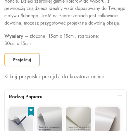
froncie. Dzięki szerokiej gamie kolorów do wyboru, z
pewnością znajdziesz idealny wzór dopasowany do Twojego
motywu ślubnego. Treść na zaproszeniach jest całkowicie
dowolna, możesz przygotować projekt na dowolną okazję.
Wymiary
– złożone: 15cm x 15cm ; rozłożone:
30cm x 15cm
Projektuj
Kliknij przycisk i przejdź do kreatora online
Rodzaj Papieru