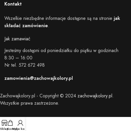
Kontakt
Wszelkie niezbędne informacje dostępne są na stronie
jak
składać zamówienie
.
Jak zamawiać
Jesteśmy dostępni od poniedziałku do piątku w godzinach
8:30 – 16:00
Nr tel. 572 672 498
zamowienia@zachowajkolory.pl
Zachowajkolory.pl - Copyright © 2024
zachowajkolory.pl
.
Wszystkie prawa zastrzeżone.
Sklep
Koszyk
Moje konto