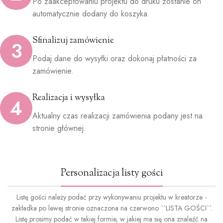
Po zaakceptowaniu projektu do druku zostanie on
automatycznie dodany do koszyka.
Sfinalizuj zamówienie
3
Podaj dane do wysyłki oraz dokonaj płatności za
zamówienie.
Realizacja i wysyłka
4
Aktualny czas realizacji zamówienia podany jest na
stronie głównej.
Personalizacja listy gości
Listę gości należy podać przy wykonywaniu projektu w kreatorze -
zakładka po lewej stronie oznaczona na czerwono ``LISTA GOŚCI``.
Listę prosimy podać w takiej formie, w jakiej ma się ona znaleźć na