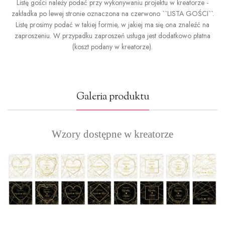
Listę gości należy podać przy wykonywaniu projektu w kreatorze -
zakładka po lewej stronie oznaczona na czerwono ``LISTA GOŚCI``.
Listę prosimy podać w takiej formie, w jakiej ma się ona znaleźć na
zaproszeniu. W przypadku zaproszeń usługa jest dodatkowo płatna
(koszt podany w kreatorze).
Galeria produktu
Wzory dostępne w kreatorze