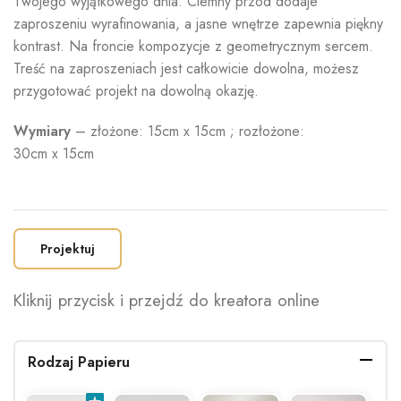
Twojego wyjątkowego dnia. Ciemny przód dodaje
zaproszeniu wyrafinowania, a jasne wnętrze zapewnia piękny
kontrast. Na froncie kompozycje z geometrycznym sercem.
Treść na zaproszeniach jest całkowicie dowolna, możesz
przygotować projekt na dowolną okazję.
Wymiary
– złożone: 15cm x 15cm ; rozłożone:
30cm x 15cm
Projektuj
Kliknij przycisk i przejdź do kreatora online
Rodzaj Papieru