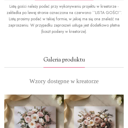
Listę gości należy podać przy wykonywaniu projektu w kreatorze -
zakładka po lewej stronie oznaczona na czerwono ``LISTA GOŚCI``.
Listę prosimy podać w takiej formie, w jakiej ma się ona znaleźć na
zaproszeniu. W przypadku zaproszeń usługa jest dodatkowo płatna
(koszt podany w kreatorze).
Galeria produktu
Wzory dostępne w kreatorze