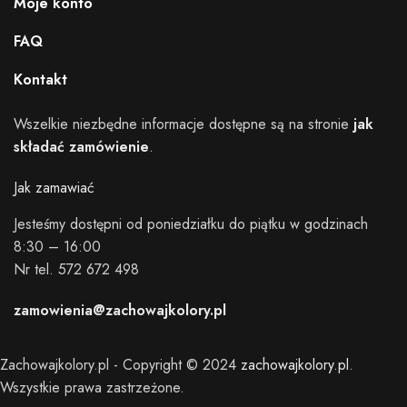
Moje konto
FAQ
Kontakt
Wszelkie niezbędne informacje dostępne są na stronie
jak
składać zamówienie
.
Jak zamawiać
Jesteśmy dostępni od poniedziałku do piątku w godzinach
8:30 – 16:00
Nr tel. 572 672 498
zamowienia@zachowajkolory.pl
Zachowajkolory.pl - Copyright © 2024
zachowajkolory.pl
.
Wszystkie prawa zastrzeżone.