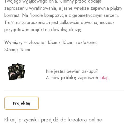
Twojego wyjątkowego dnia. Ciemny przód dodaje
zaproszeniu wyrafinowania, a jasne wnętrze zapewnia piękny
kontrast. Na froncie kompozycje z geometrycznym sercem.
Treść na zaproszeniach jest całkowicie dowolna, możesz
przygotować projekt na dowolną okazję.
Wymiary
– złożone: 15cm x 15cm ; rozłożone:
30cm x 15cm
Nie jesteś pewien zakupu?
Zamów
próbkę
zaproszeń
tutaj
!
Projektuj
Kliknij przycisk i przejdź do kreatora online