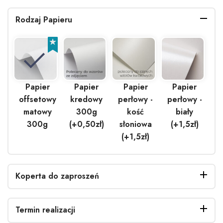
Rodzaj Papieru
Papier
Papier
Papier
Papier
offsetowy
kredowy
perłowy -
perłowy -
matowy
300g
kość
biały
300g
(+0,50zł)
słoniowa
(+1,5zł)
(+1,5zł)
Koperta do zaproszeń
Termin realizacji