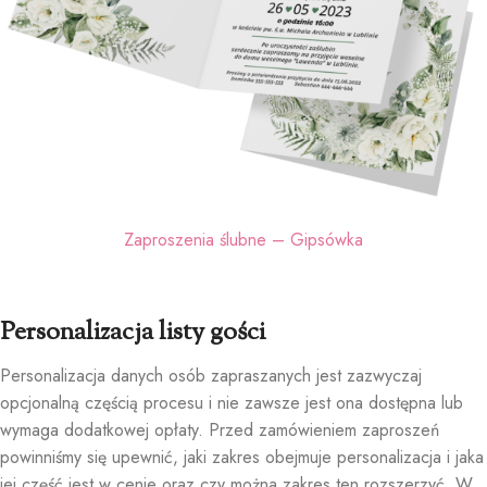
Zaproszenia ślubne – Gipsówka
Personalizacja listy gości
Personalizacja danych osób zapraszanych jest zazwyczaj
opcjonalną częścią procesu i nie zawsze jest ona dostępna lub
wymaga dodatkowej opłaty. Przed zamówieniem zaproszeń
powinniśmy się upewnić, jaki zakres obejmuje personalizacja i jaka
jej część jest w cenie oraz czy można zakres ten rozszerzyć. W