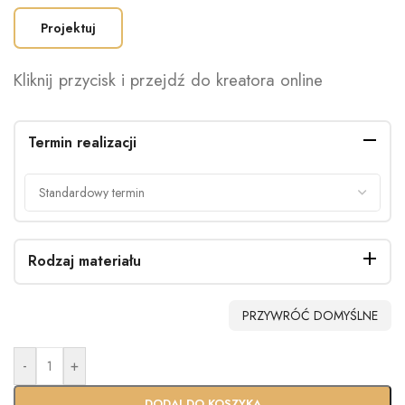
Projektuj
Kliknij przycisk i przejdź do kreatora online
Termin realizacji
Rodzaj materiału
PRZYWRÓĆ DOMYŚLNE
-
+
DODAJ DO KOSZYKA