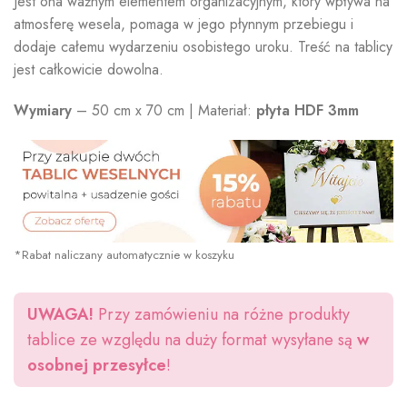
Jest ona ważnym elementem organizacyjnym, który wpływa na
atmosferę wesela, pomaga w jego płynnym przebiegu i
dodaje całemu wydarzeniu osobistego uroku. Treść na tablicy
jest całkowicie dowolna.
Wymiary
– 50 cm x 70 cm | Materiał:
płyta HDF 3mm
*Rabat naliczany automatycznie w koszyku
UWAGA!
Przy zamówieniu na różne produkty
tablice ze względu na duży format wysyłane są
w
osobnej przesyłce
!