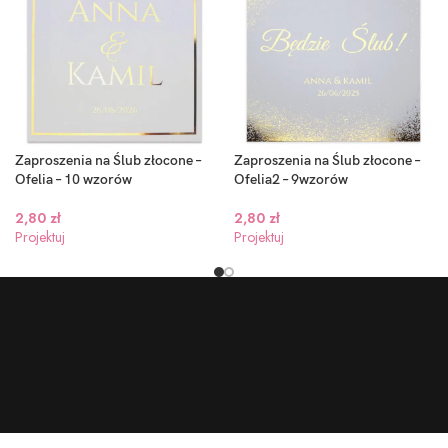
Zaproszenia na Ślub złocone –
Zaproszenia na Ślub złocone –
Ofelia – 10 wzorów
Ofelia2 – 9wzorów
2,80
zł
2,80
zł
Projektuj
Projektuj