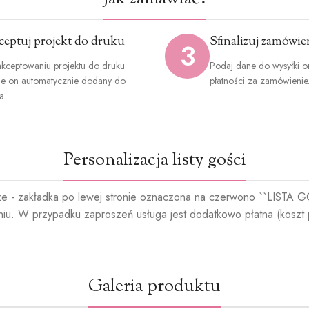
ceptuj projekt do druku
Sfinalizuj zamówie
3
kceptowaniu projektu do druku
Podaj dane do wysyłki o
ie on automatycznie dodany do
płatności za zamówienie
a.
Personalizacja listy gości
ze - zakładka po lewej stronie oznaczona na czerwono ``LISTA GOŚC
niu. W przypadku zaproszeń usługa jest dodatkowo płatna (koszt 
Galeria produktu