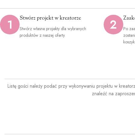
Stwórz projekt w kreatorze
Zaak
1
2
Stwórz własne projekty dla wybranych
Po zaa
produktów z naszej oferty.
zostan
koszyk
Listę gości należy podać przy wykonywaniu projektu w kreator
znaleźć na zaprosze