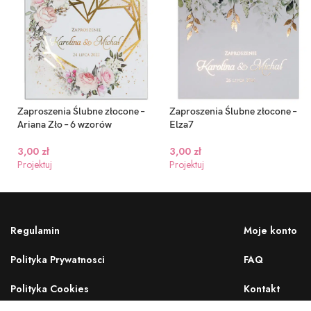
Zaproszenia Ślubne złocone –
Zaproszenia Ślubne złocone –
Ariana Zło – 6 wzorów
Elza7
3,00
zł
3,00
zł
Projektuj
Projektuj
Regulamin
Moje konto
Polityka Prywatnosci
FAQ
Polityka Cookies
Kontakt