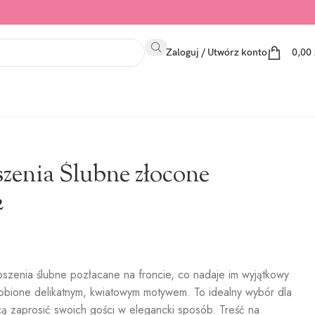
Zaloguj / Utwórz konto
0,00
zenia Ślubne złocone
2
oszenia ślubne pozłacane na froncie, co nadaje im wyjątkowy
dobione delikatnym, kwiatowym motywem. To idealny wybór dla
cą zaprosić swoich gości w elegancki sposób. Treść na