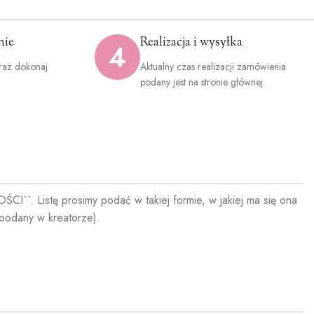
nie
Realizacja i wysyłka
4
raz dokonaj
Aktualny czas realizacji zamówienia
.
podany jest na stronie głównej.
I``. Listę prosimy podać w takiej formie, w jakiej ma się ona
podany w kreatorze).