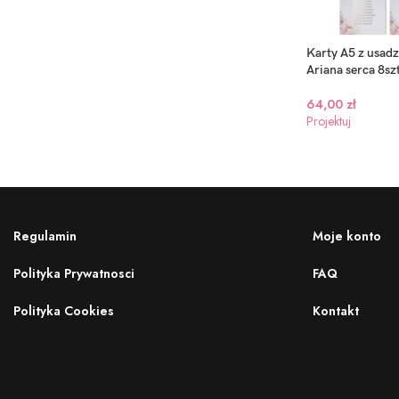
Karty A5 z usad
Ariana serca 8sz
64,00
zł
Projektuj
Regulamin
Moje konto
Polityka Prywatnosci
FAQ
Polityka Cookies
Kontakt