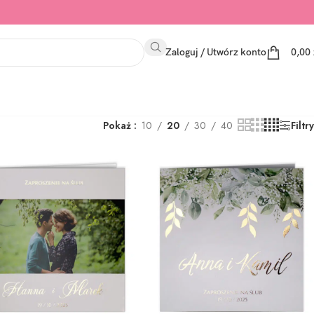
Zaloguj / Utwórz konto
0,00
Pokaż
10
20
30
40
Filtry