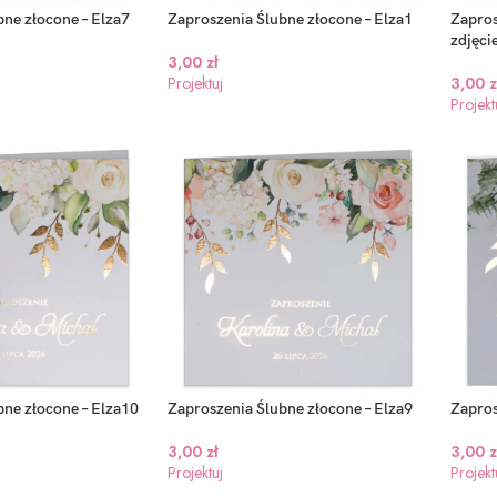
ne złocone – Elza7
Zaproszenia Ślubne złocone – Elza1
Zapros
zdjęci
3,00
zł
Projektuj
3,00
z
Projekt
bne złocone – Elza10
Zaproszenia Ślubne złocone – Elza9
Zapros
3,00
zł
3,00
z
Projektuj
Projekt