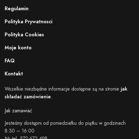
Regulamin
Polityka Prywatnosci
Polityka Cookies
Moje konto
FAQ
Kontakt
Wszelkie niezbędne informacje dostępne są na stronie
jak
składać zamówienie
.
Jak zamawiać
Jesteśmy dostępni od poniedziałku do piątku w godzinach
8:30 – 16:00
Nr tel. 572 672 498