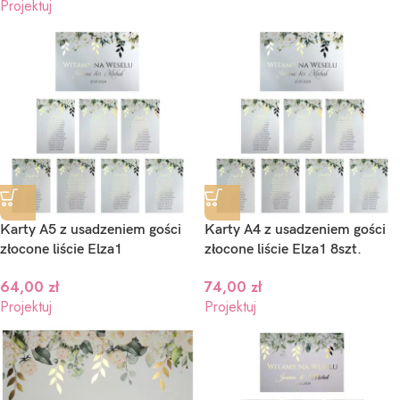
Projektuj
Karty A5 z usadzeniem gości
Karty A4 z usadzeniem gości
złocone liście Elza1
złocone liście Elza1 8szt.
64,00
zł
74,00
zł
Projektuj
Projektuj