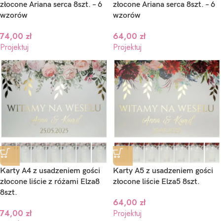
złocone Ariana serca 8szt. – 6
złocone Ariana serca 8szt. – 6
wzorów
wzorów
74,00
zł
64,00
zł
Projektuj
Projektuj
Karty A4 z usadzeniem gości
Karty A5 z usadzeniem gości
złocone liście z różami Elza8
złocone liście Elza5 8szt.
8szt.
64,00
zł
74,00
zł
Projektuj