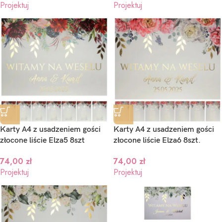
Projektuj
Projektuj
Karty A4 z usadzeniem gości
Karty A4 z usadzeniem gości
złocone liście Elza5 8szt
złocone liście Elza6 8szt.
74,00
zł
74,00
zł
Projektuj
Projektuj