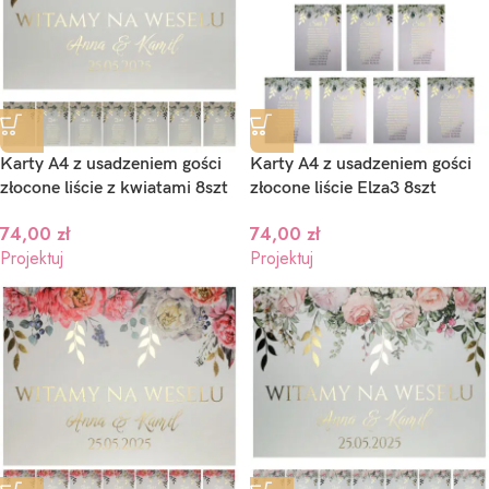
Karty A4 z usadzeniem gości
Karty A4 z usadzeniem gości
złocone liście z kwiatami 8szt
złocone liście Elza3 8szt
74,00
zł
74,00
zł
Projektuj
Projektuj