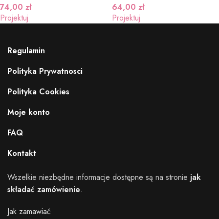
74,00
zł
64,00
zł
Projektuj
Projektuj
Regulamin
Polityka Prywatnosci
Polityka Cookies
Moje konto
FAQ
Kontakt
Wszelkie niezbędne informacje dostępne są na stronie
jak
składać zamówienie
.
Jak zamawiać