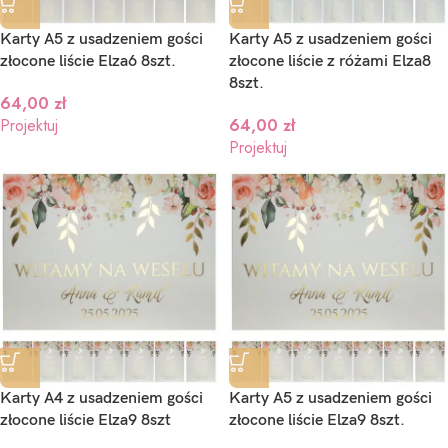
Karty A5 z usadzeniem gości
Karty A5 z usadzeniem gości
złocone liście Elza6 8szt.
złocone liście z różami Elza8
8szt.
64,00
zł
Projektuj
64,00
zł
Projektuj
Karty A4 z usadzeniem gości
Karty A5 z usadzeniem gości
złocone liście Elza9 8szt
złocone liście Elza9 8szt.