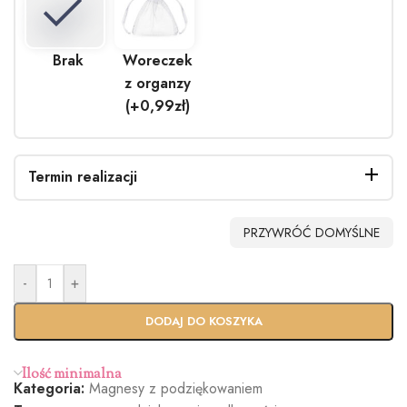
Brak
Woreczek
z organzy
(+0,99zł)
Termin realizacji
PRZYWRÓĆ DOMYŚLNE
-
+
DODAJ DO KOSZYKA
Ilość minimalna
Kategoria:
Magnesy z podziękowaniem