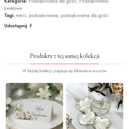
Kategorie:
Podziękowania dla gości
,
Podziękowania
kwiatowe
Tagi:
merci
,
podziękowania
,
podziękowania dla gości
Udostępnij
Produkty z tej samej kolekcji
W każdej kolekcji znajduje się kilkanaście wzorów