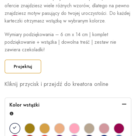
ofercie znajdziesz wiele różnych wzorów, dlatego na pewno
znajdziesz motyw pasujący do twojej uroczystości. Do każdej
karteczki otrzymasz wstążkę w wybranym kolorze.
Wymiary podziękowania – 6 cm x 14 cm | komplet
podziękowanie + wstążka | dowolna treść | zestaw nie
zawiera czekoladki!
Projektuj
Kliknij przycisk i przejdź do kreatora online
Kolor wstążki