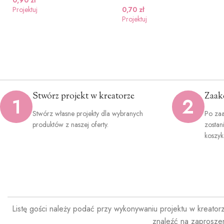
Projektuj
0,70
zł
Projektuj
Stwórz projekt w kreatorze
Zaak
1
2
Stwórz własne projekty dla wybranych
Po zaa
produktów z naszej oferty.
zostan
koszyk
Listę gości należy podać przy wykonywaniu projektu w kreator
znaleźć na zaprosze