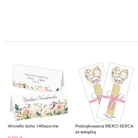
Winietki boho 140wzorów
Podziękowania MERCI SERCA
ze wstążką
0,90
zł