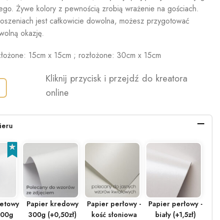
ego. Żywe kolory z pewnością zrobią wrażenie na gościach.
roszeniach jest całkowicie dowolna, możesz przygotować
wolną okazję.
łożone: 15cm x 15cm ; rozłożone: 30cm x 15cm
Kliknij przycisk i przejdź do kreatora
online
ieru
setowy
Papier kredowy
Papier perłowy -
Papier perłowy -
300g
300g (+0,50zł)
kość słoniowa
biały (+1,5zł)