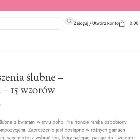
Zaloguj / Utwórz konto
0,00
zenia ślubne –
 – 15 wzorów
ł
ślubne z kwiatami w stylu boho. Na froncie ramka ozdobiony
ompozycjami. Zaproszenie jest dostępne w różnych gamach
ch, więc możesz wybrać ten, który najlepiej pasuje do Twojego